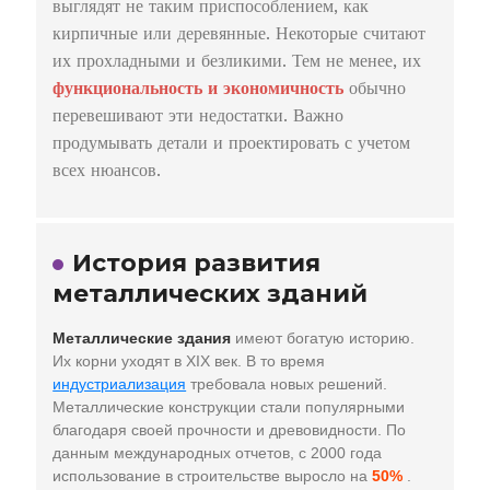
выглядят не таким приспособлением, как
кирпичные или деревянные. Некоторые считают
их прохладными и безликими. Тем не менее, их
функциональность и экономичность
обычно
перевешивают эти недостатки. Важно
продумывать детали и проектировать с учетом
всех нюансов.
История развития
металлических зданий
Металлические здания
имеют богатую историю.
Их корни уходят в XIX век. В то время
индустриализация
требовала новых решений.
Металлические конструкции стали популярными
благодаря своей прочности и древовидности. По
данным международных отчетов, с 2000 года
использование в строительстве выросло на
50%
.